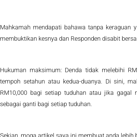
Mahkamah mendapati bahawa tanpa keraguan y
membuktikan kesnya dan Responden disabit bersala
Hukuman maksimum: Denda tidak melebihi RM50
tempoh setahun atau kedua-duanya. Di sini, 
RM10,000 bagi setiap tuduhan atau jika gagal
sebagai ganti bagi setiap tuduhan.
Sekian, moga artikel saya ini membuat anda lebih b