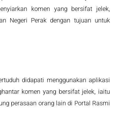
yiarkan komen yang bersifat jelek,
jaan Negeri Perak dengan tujuan untuk
ertuduh didapati menggunakan aplikasi
ntar komen yang bersifat jelek, iaitu
gung perasaan orang lain di Portal Rasmi