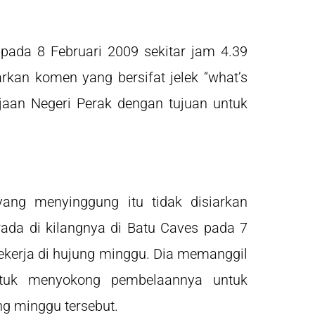
 pada 8 Februari 2009 sekitar jam 4.39
kan komen yang bersifat jelek “what’s
ajaan Negeri Perak dengan tujuan untuk
ng menyinggung itu tidak disiarkan
ada di kilangnya di Batu Caves pada 7
bekerja di hujung minggu. Dia memanggil
untuk menyokong pembelaannya untuk
ng minggu tersebut.