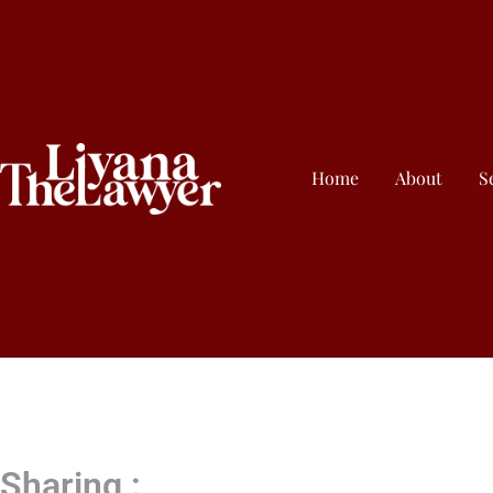
Home
About
S
Sharing :