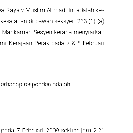
wa Raya v Muslim Ahmad. Ini adalah kes
kesalahan di bawah seksyen 233 (1) (a)
an Mahkamah Sesyen kerana menyiarkan
i Kerajaan Perak pada 7 & 8 Februari
 terhadap responden adalah:
 pada 7 Februari 2009 sekitar jam 2.21