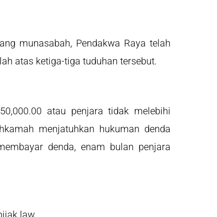
ang munasabah, Pendakwa Raya telah
h atas ketiga-tiga tuduhan tersebut.
,000.00 atau penjara tidak melebihi
mahkamah menjatuhkan hukuman denda
 membayar denda, enam bulan penjara
ijak law,