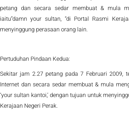
petang dan secara sedar membuat & mula men
iaitu”damn your sultan, “di Portal Rasmi Kera
menyinggung perasaan orang lain.
Pertuduhan Pindaan Kedua:
Sekitar jam 2.27 petang pada 7 Februari 2009, t
Internet dan secara sedar membuat & mula mengha
‘your sultan kantoi,’ dengan tujuan untuk menying
Kerajaan Negeri Perak.