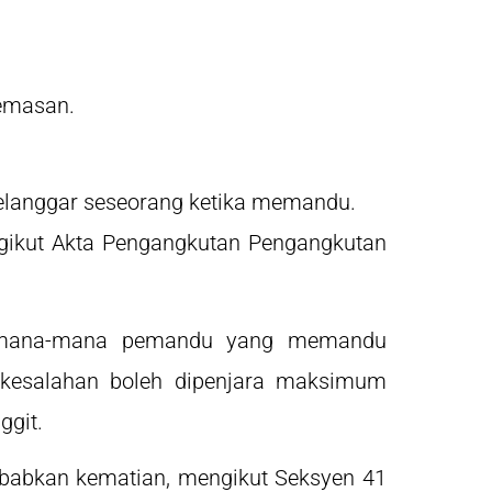
cemasan.
 melanggar seseorang ketika memandu.
gikut Akta Pengangkutan Pengangkutan
 mana-mana pemandu yang memandu
 kesalahan boleh dipenjara maksimum
ggit.
babkan kematian, mengikut Seksyen 41