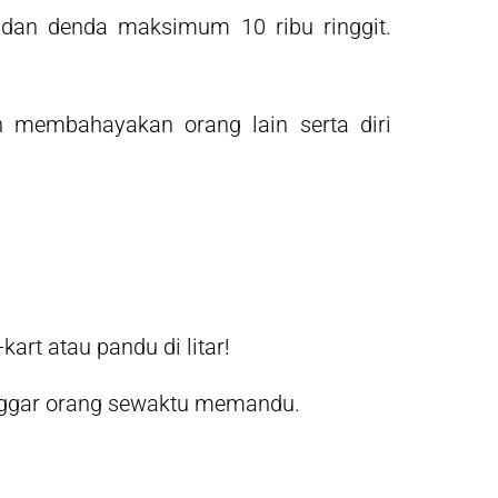
dan denda maksimum 10 ribu ringgit.
 membahayakan orang lain serta diri
art atau pandu di litar!
anggar orang sewaktu memandu.