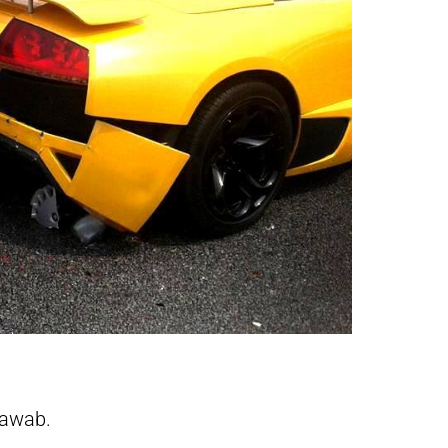
jawab.