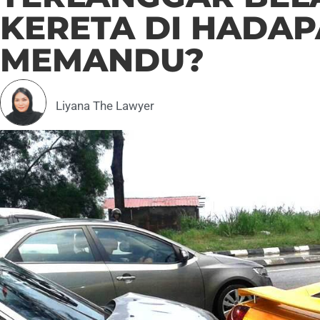
KERETA DI HADAP
MEMANDU?
Liyana The Lawyer