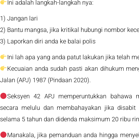
Ini adalah langkah-langkah nya:
1) Jangan lari
2) Bantu mangsa, jika kritikal hubungi nombor ke
3) Laporkan diri anda ke balai polis
Ini lah apa yang anda patut lakukan jika telah
Kecuaian anda sudah pasti akan dihukum men
Jalan (APJ) 1987 (Pindaan 2020).
Seksyen 42 APJ memperuntukkan bahawa
secara melulu dan membahayakan jika disabit
selama 5 tahun dan didenda maksimum 20 ribu rin
Manakala, jika pemanduan anda hingga menye