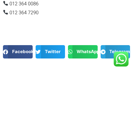
012 364 0086
012 364 7290
Facebook
Twitter
WhatsApp
Telegram