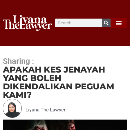
Sharing :
APAKAH KES JENAYAH
YANG BOLEH
DIKENDALIKAN PEGUAM
KAMI?
Liyana The Lawyer