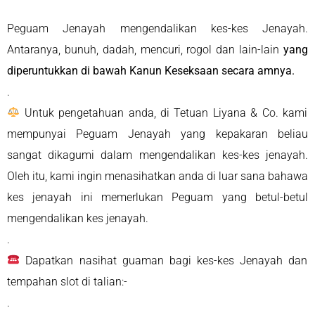
Peguam Jenayah mengendalikan kes-kes Jenayah.
Antaranya, bunuh, dadah, mencuri, rogol dan lain-lain
yang
diperuntukkan di bawah Kanun Keseksaan secara amnya.
.
Untuk pengetahuan anda, di Tetuan Liyana & Co. kami
mempunyai Peguam Jenayah yang kepakaran beliau
sangat dikagumi dalam mengendalikan kes-kes jenayah.
Oleh itu, kami ingin menasihatkan anda di luar sana bahawa
kes jenayah ini memerlukan Peguam yang betul-betul
mengendalikan kes jenayah.
.
Dapatkan nasihat guaman bagi kes-kes Jenayah dan
tempahan slot di talian:-
.