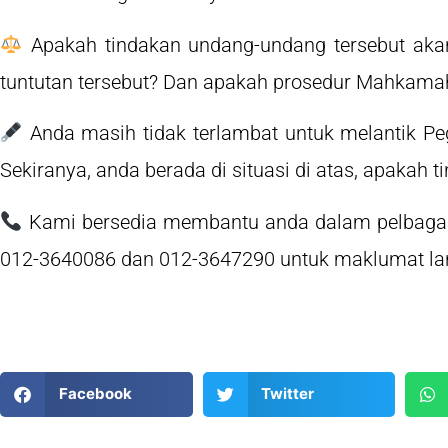
Apakah tindakan undang-undang tersebut ak
tuntutan tersebut? Dan apakah prosedur Mahkamah
Anda masih tidak terlambat untuk melantik Pe
Sekiranya, anda berada di situasi di atas, apakah
Kami bersedia membantu anda dalam pelbagai s
012-3640086 dan 012-3647290 untuk maklumat lan
Facebook
Twitter