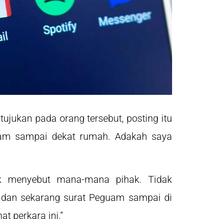
tujukan pada orang tersebut, posting itu
uam sampai dekat rumah. Adakah saya
ak menyebut mana-mana pihak. Tidak
t dan sekarang surat Peguam sampai di
t perkara ini.”