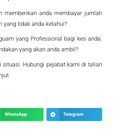
an memberikan anda membayar jumlah
 yang tidak anda ketahui?
guam yang Professional bagi kes anda.
 tindakan yang akan anda ambil?
ituasi. Hubungi pejabat kami di talian
jut.
WhatsApp
Telegram