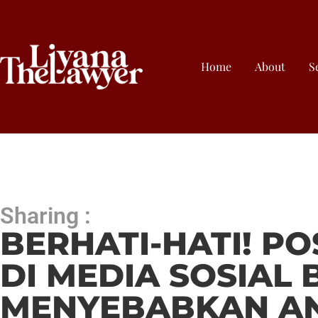
Home
About
S
Sharing :
BERHATI-HATI! P
DI MEDIA SOSIAL
MENYEBABKAN A