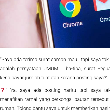
“Saya ada terima surat saman malu, tapi saya tak 
adalah pernyataan UMUM. Tiba-tiba, surat Peg
kena bayar jumlah tuntutan kerana posting saya?”
” Ya, saya ada posting haritu tapi saya t
menafikan ramai yang berkongsi pautan tersebu
rumah. Tolong bantu saya untuk memberikan nasiha