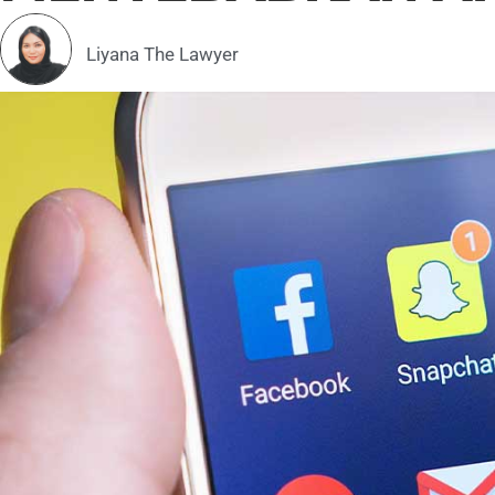
Liyana The Lawyer