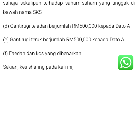
sahaja sekalipun terhadap saham-saham yang tinggak di
bawah nama SKS
(d) Gantirugi teladan berjumlah RM500,000 kepada Dato A
(e) Gantirugi teruk berjumlah RM500,000 kepada Dato A
(f) Faedah dan kos yang dibenarkan.
Sekian, kes sharing pada kali ini,
-Liyana The Lawyer-