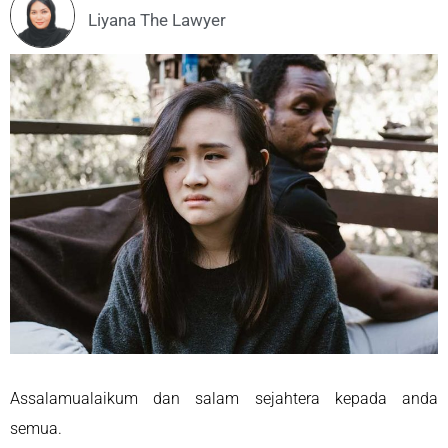
Liyana The Lawyer
Assalamualaikum dan salam sejahtera kepada anda
semua.