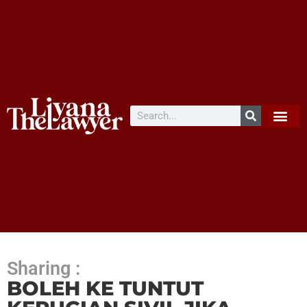
Sharing :
BOLEH KE TUNTUT