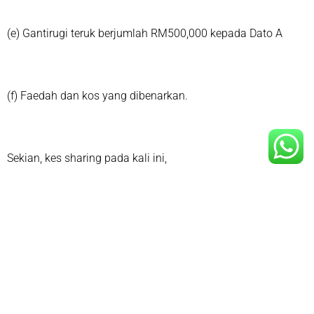
(e) Gantirugi teruk berjumlah RM500,000 kepada Dato A
(f) Faedah dan kos yang dibenarkan.
Sekian, kes sharing pada kali ini,
-Liyana The Lawyer-