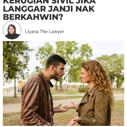
KERUGIAN SIVIL JIKA
LANGGAR JANJI NAK
BERKAHWIN?
Liyana The Lawyer