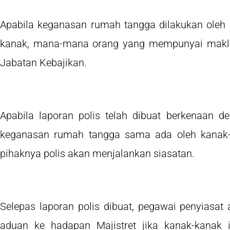
Apabila keganasan rumah tangga dilakukan oleh 
kanak, mana-mana orang yang mempunyai maklum
Jabatan Kebajikan.
Apabila laporan polis telah dibuat berkenaan 
keganasan rumah tangga sama ada oleh kanak-ka
pihaknya polis akan menjalankan siasatan.
Selepas laporan polis dibuat, pegawai penyiasa
aduan ke hadapan Majistret jika kanak-kanak 