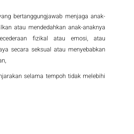
yang bertanggungjawab menjaga anak-
alkan atau mendedahkan anak-anaknya
cederaan fizikal atau emosi, atau
ya secara seksual atau menyebabkan
an,
njarakan selama tempoh tidak melebihi