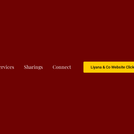
ervices
Sharings
Connect
Liyana & Co Website Clic