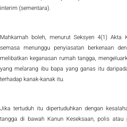
interim (sementara).
Mahkamah boleh, menurut Seksyen 4(1) Akta 
semasa menunggu penyiasatan berkenaan deng
melibatkan keganasan rumah tangga, mengeluarka
yang melarang ibu bapa yang ganas itu daripa
terhadap kanak-kanak itu.
Jika tertuduh itu dipertuduhkan dengan kesal
tangga di bawah Kanun Keseksaan, polis atau 