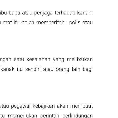
ibu bapa atau penjaga terhadap kanak-
at itu boleh memberitahu polis atau
dengan satu kesalahan yang melibatkan
nak itu sendiri atau orang lain bagi
t atau pegawai kebajikan akan membuat
itu memerlukan perintah perlindungan