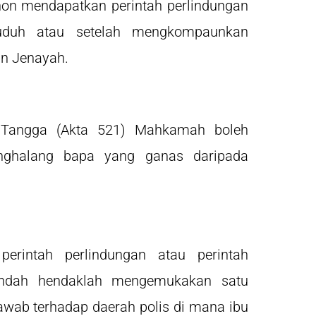
on mendapatkan perintah perlindungan
tuduh atau setelah mengkompaunkan
an Jenayah.
Tangga (Akta 521) Mahkamah boleh
nghalang bapa yang ganas daripada
rintah perlindungan atau perintah
endah hendaklah mengemukakan satu
awab terhadap daerah polis di mana ibu