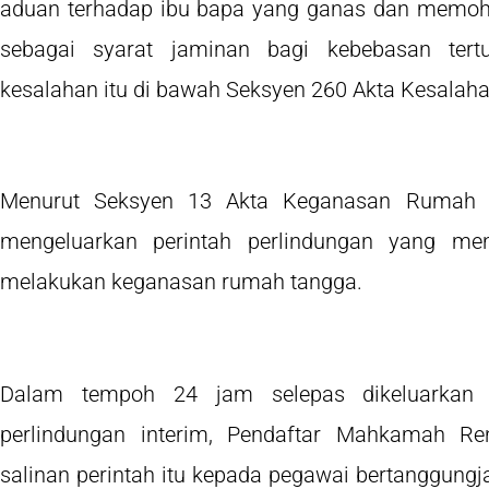
aduan terhadap ibu bapa yang ganas dan memoh
sebagai syarat jaminan bagi kebebasan ter
kesalahan itu di bawah Seksyen 260 Akta Kesalah
Menurut Seksyen 13 Akta Keganasan Rumah 
mengeluarkan perintah perlindungan yang me
melakukan keganasan rumah tangga.
Dalam tempoh 24 jam selepas dikeluarkan pe
perlindungan interim, Pendaftar Mahkamah R
salinan perintah itu kepada pegawai bertanggungj