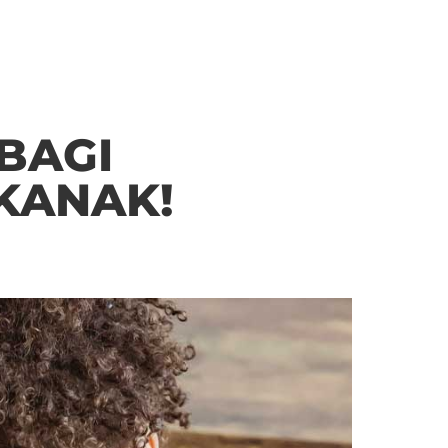
BAGI
KANAK!