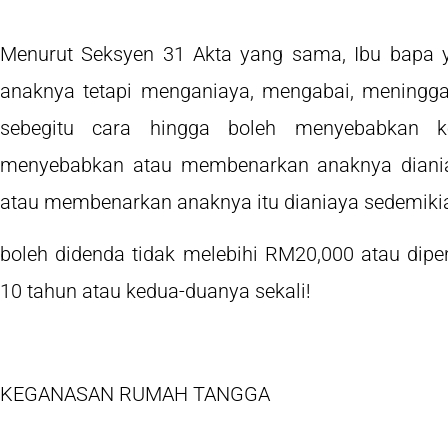
Menurut Seksyen 31 Akta yang sama, Ibu bapa 
anaknya tetapi menganiaya, mengabai, meningg
sebegitu cara hingga boleh menyebabkan ke
menyebabkan atau membenarkan anaknya diania
atau membenarkan anaknya itu dianiaya sedemiki
boleh didenda tidak melebihi RM20,000 atau dipe
10 tahun atau kedua-duanya sekali!
KEGANASAN RUMAH TANGGA