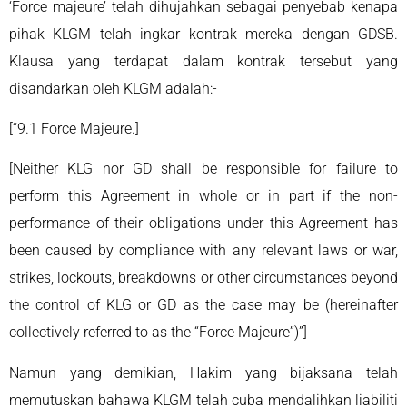
‘Force majeure’ telah dihujahkan sebagai penyebab kenapa
pihak KLGM telah ingkar kontrak mereka dengan GDSB.
Klausa yang terdapat dalam kontrak tersebut yang
disandarkan oleh KLGM adalah:-
[“9.1 Force Majeure.]
[Neither KLG nor GD shall be responsible for failure to
perform this Agreement in whole or in part if the non-
performance of their obligations under this Agreement has
been caused by compliance with any relevant laws or war,
strikes, lockouts, breakdowns or other circumstances beyond
the control of KLG or GD as the case may be (hereinafter
collectively referred to as the “Force Majeure”)”]
Namun yang demikian, Hakim yang bijaksana telah
memutuskan bahawa KLGM telah cuba mendalihkan liabiliti