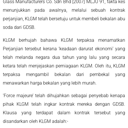
Glass Manufacturers Co. Sdn Bhd [2007] MLJU 91, fakta kes
menunjukkan pada awalnya, melalui sebuah kontrak
perjanjian, KLGM telah bersetuju untuk membeli bekalan abu
soda dari GDSB.
KLGM berhujah bahawa KLGM terpaksa menamatkan
Perjanjian tersebut kerana ‘keadaan darurat ekonomi’ yang
telah melanda negara dua tahun yang lalu yang secara
ketara telah menjejaskan perniagaan KLGM. Oleh itu, KLGM
terpaksa mengambil bekalan dari pembekal yang
menawarkan harga bekalan yang lebih murah.
‘Force majeure’ telah dihujahkan sebagai penyebab kenapa
pihak KLGM telah ingkar kontrak mereka dengan GDSB.
Klausa yang terdapat dalam kontrak tersebut yang
disandarkan oleh KLGM adalah:-