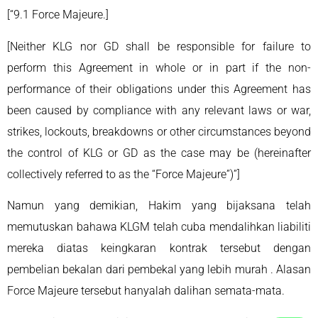
[“9.1 Force Majeure.]
[Neither KLG nor GD shall be responsible for failure to
perform this Agreement in whole or in part if the non-
performance of their obligations under this Agreement has
been caused by compliance with any relevant laws or war,
strikes, lockouts, breakdowns or other circumstances beyond
the control of KLG or GD as the case may be (hereinafter
collectively referred to as the “Force Majeure”)”]
Namun yang demikian, Hakim yang bijaksana telah
memutuskan bahawa KLGM telah cuba mendalihkan liabiliti
mereka diatas keingkaran kontrak tersebut dengan
pembelian bekalan dari pembekal yang lebih murah . Alasan
Force Majeure tersebut hanyalah dalihan semata-mata.