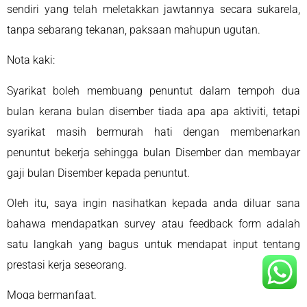
sendiri yang telah meletakkan jawtannya secara sukarela,
tanpa sebarang tekanan, paksaan mahupun ugutan.
Nota kaki:
Syarikat boleh membuang penuntut dalam tempoh dua
bulan kerana bulan disember tiada apa apa aktiviti, tetapi
syarikat masih bermurah hati dengan membenarkan
penuntut bekerja sehingga bulan Disember dan membayar
gaji bulan Disember kepada penuntut.
Oleh itu, saya ingin nasihatkan kepada anda diluar sana
bahawa mendapatkan survey atau feedback form adalah
satu langkah yang bagus untuk mendapat input tentang
prestasi kerja seseorang.
Moga bermanfaat.