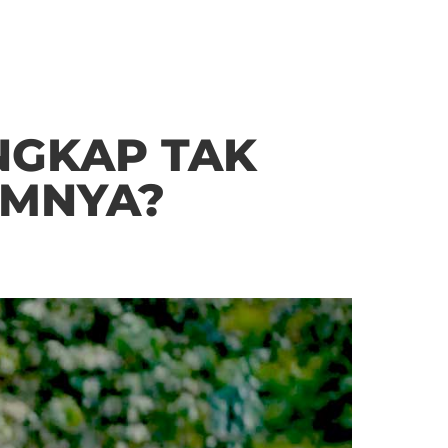
NGKAP TAK
UMNYA?