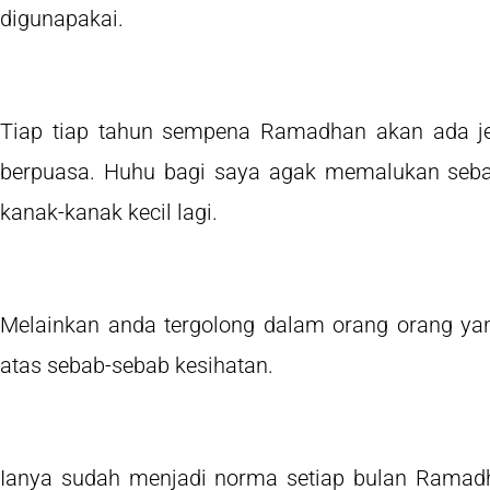
digunapakai.
Tiap tiap tahun sempena Ramadhan akan ada je 
berpuasa. Huhu bagi saya agak memalukan seb
kanak-kanak kecil lagi.
Melainkan anda tergolong dalam orang orang yan
atas sebab-sebab kesihatan.
Ianya sudah menjadi norma setiap bulan Ramadh