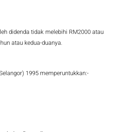
leh didenda tidak melebihi RM2000 atau
tahun atau kedua-duanya.
 (Selangor) 1995 memperuntukkan:-