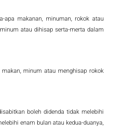
a-apa makanan, minuman, rokok atau
minum atau dihisap serta-merta dalam
ti makan, minum atau menghisap rokok
sabitkan boleh didenda tidak melebihi
elebihi enam bulan atau kedua-duanya,