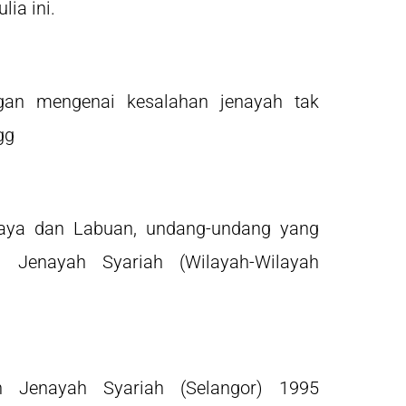
lia ini.
gan mengenai kesalahan jenayah tak
ngg
rajaya dan Labuan, undang-undang yang
 Jenayah Syariah (Wilayah-Wilayah
 Jenayah Syariah (Selangor) 1995