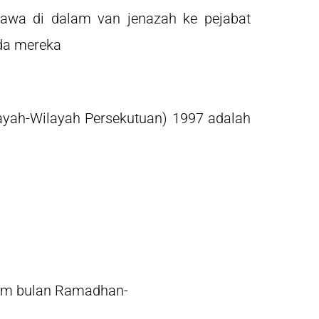
bawa di dalam van jenazah ke pejabat
da mereka
ayah-Wilayah Persekutuan) 1997 adalah
:
lam bulan Ramadhan-