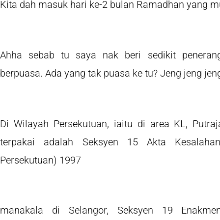
Kita dah masuk hari ke-2 bulan Ramadhan yang mu
Ahha sebab tu saya nak beri sedikit peneran
berpuasa. Ada yang tak puasa ke tu? Jeng jeng je
Di Wilayah Persekutuan, iaitu di area KL, Put
terpakai adalah Seksyen 15 Akta Kesalahan
Persekutuan) 1997
manakala di Selangor, Seksyen 19 Enakmen