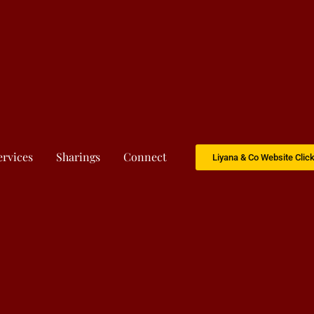
ervices
Sharings
Connect
Liyana & Co Website Clic