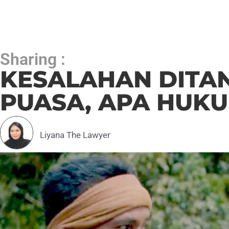
Sharing :
KESALAHAN DITA
PUASA, APA HUK
Liyana The Lawyer