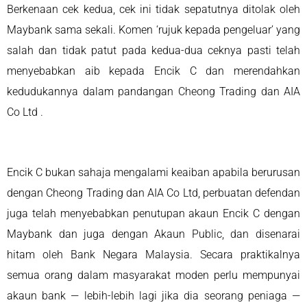
Berkenaan cek kedua, cek ini tidak sepatutnya ditolak oleh
Maybank sama sekali. Komen ‘rujuk kepada pengeluar’ yang
salah dan tidak patut pada kedua-dua ceknya pasti telah
menyebabkan aib kepada Encik C dan merendahkan
kedudukannya dalam pandangan Cheong Trading dan AIA
Co Ltd .
Encik C bukan sahaja mengalami keaiban apabila berurusan
dengan Cheong Trading dan AIA Co Ltd, perbuatan defendan
juga telah menyebabkan penutupan akaun Encik C dengan
Maybank dan juga dengan Akaun Public, dan disenarai
hitam oleh Bank Negara Malaysia. Secara praktikalnya
semua orang dalam masyarakat moden perlu mempunyai
akaun bank — lebih-lebih lagi jika dia seorang peniaga —