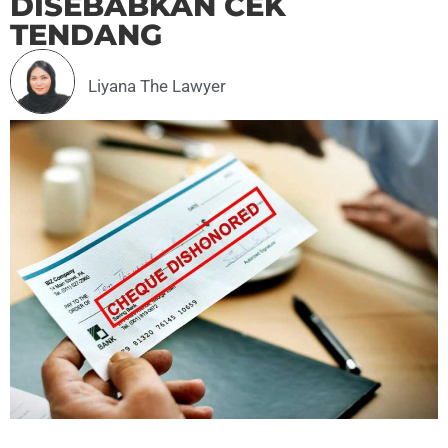
DISEBABKAN CEK
TENDANG
Liyana The Lawyer