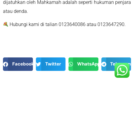
dijatuhkan oleh Mahkamah adalah seperti hukuman penjara
atau denda.
Hubungi kami di talian 0123640086 atau 0123647290.
Facebook
Twitter
WhatsApp
Telegram