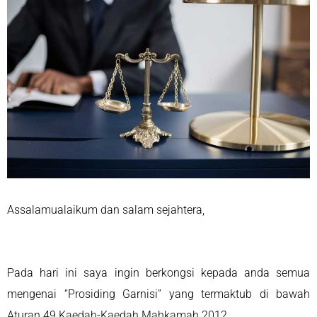
Assalamualaikum dan salam sejahtera,
Pada hari ini saya ingin berkongsi kepada anda semua
mengenai “Prosiding Garnisi” yang termaktub di bawah
Aturan 49 Kaedah-Kaedah Mahkamah 2012.