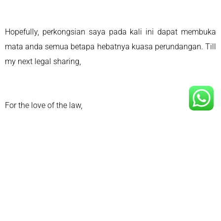
Hopefully, perkongsian saya pada kali ini dapat membuka
mata anda semua betapa hebatnya kuasa perundangan. Till
my next legal sharing,
For the love of the law,
#LiyanaTheLawyer