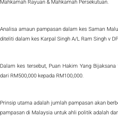
Mahkamah Rayuan & Mahkamah Persekutuan.
Analisa amaun pampasan dalam kes Saman Malu d
diteliti dalam kes Karpal Singh A/L Ram Singh v D
Dalam kes tersebut, Puan Hakim Yang Bijaksan
dari RM500,000 kepada RM100,000.
Prinsip utama adalah jumlah pampasan akan berbez
pampasan di Malaysia untuk ahli politik adalah 