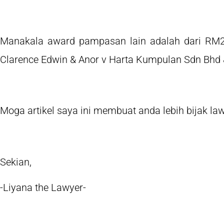
Manakala award pampasan lain adalah dari RM2
Clarence Edwin & Anor v Harta Kumpulan Sdn Bhd 
Moga artikel saya ini membuat anda lebih bijak la
Sekian,
-Liyana the Lawyer-