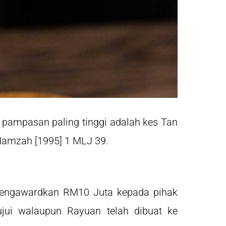
n pampasan paling tinggi adalah kes Tan
 Hamzah [1995] 1 MLJ 39.
 mengawardkan RM10 Juta kepada pihak
tujui walaupun Rayuan telah dibuat ke