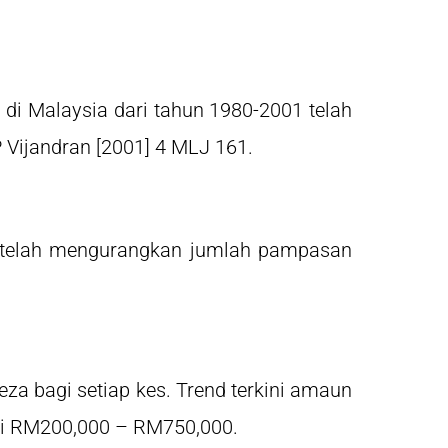
i Malaysia dari tahun 1980-2001 telah
P Vijandran [2001] 4 MLJ 161.
a telah mengurangkan jumlah pampasan
a bagi setiap kes. Trend terkini amaun
dari RM200,000 – RM750,000.