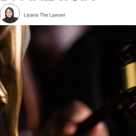
Liyana The Lawyer