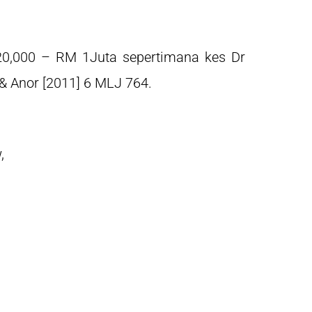
0,000 – RM 1Juta sepertimana kes Dr
& Anor [2011] 6 MLJ 764.
w,