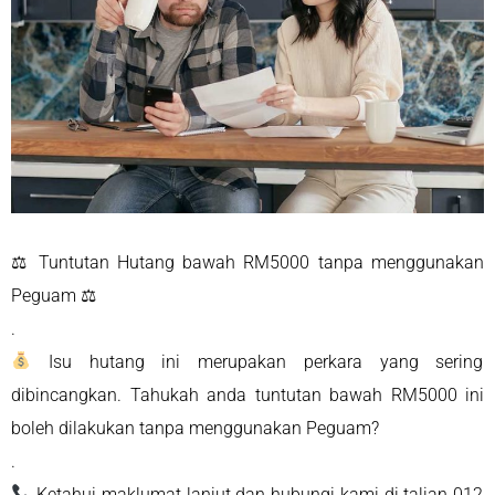
⚖ Tuntutan Hutang bawah RM5000 tanpa menggunakan
Peguam ⚖
.
Isu hutang ini merupakan perkara yang sering
dibincangkan. Tahukah anda tuntutan bawah RM5000 ini
boleh dilakukan tanpa menggunakan Peguam?
.
Ketahui maklumat lanjut dan hubungi kami di talian 012