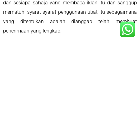
dan sesiapa sahaja yang membaca iklan itu dan sanggup
mematuhi syarat-syarat penggunaan ubat itu sebagaimana
yang ditentukan adalah dianggap telah membuat
penerimaan yang lengkap.
.
Sekian,
“Memperkasakan Ilmu Perundangan Anda”