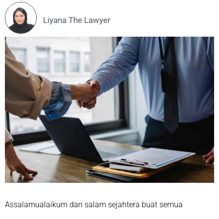
Liyana The Lawyer
Assalamualaikum dan salam sejahtera buat semua